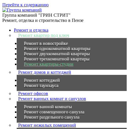
Перейти к содержанию
Группа компаний "ГРИН СТРИТ"
Ремонт, отделка и строительство в Пензе
Ремонт и отделка
Ремонт квартир под ключ
Ремонт в новостройке
Ремонт однокомнатной квартиры
Ремонт двухкомнатной квартиры
Ремонт трехкомнатной квартиры
Ремонт квартиры-студии
Ремонт домов и коттеджей
Ремонт коттеджей
Ремонт таунхауса
Ремонт офисов
Ремонт ванных комнат и санузлов
Ремонт ванной комнаты
Ремонт совмещенного санузла
Ремонт раздельного санузла
Ремонт нежилых помещений