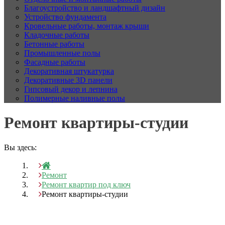
Благоустройство и ландшафтный дизайн
Устройство фундамента
Кровельные работы, монтаж крыши
Кладочные работы
Бетонные работы
Промышленные полы
Фасадные работы
Декоративная штукатурка
Декоративные 3D панели
Гипсовый декор и лепнина
Полимерные наливные полы
Ремонт квартиры-студии
Вы здесь:
Ремонт
Ремонт квартир под ключ
Ремонт квартиры-студии