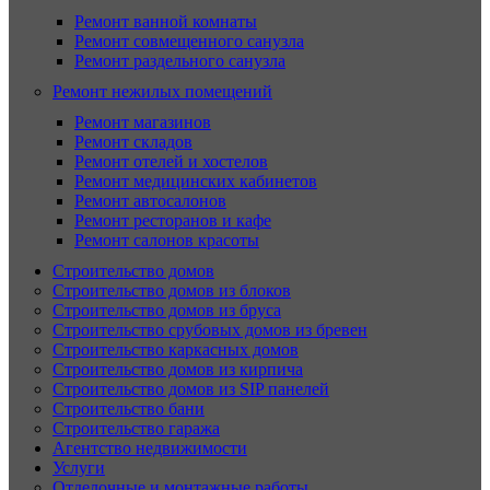
Ремонт ванной комнаты
Ремонт совмещенного санузла
Ремонт раздельного санузла
Ремонт нежилых помещений
Ремонт магазинов
Ремонт складов
Ремонт отелей и хостелов
Ремонт медицинских кабинетов
Ремонт автосалонов
Ремонт ресторанов и кафе
Ремонт салонов красоты
Строительство домов
Строительство домов из блоков
Строительство домов из бруса
Строительство срубовых домов из бревен
Строительство каркасных домов
Строительство домов из кирпича
Строительство домов из SIP панелей
Строительство бани
Строительство гаража
Агентство недвижимости
Услуги
Отделочные и монтажные работы