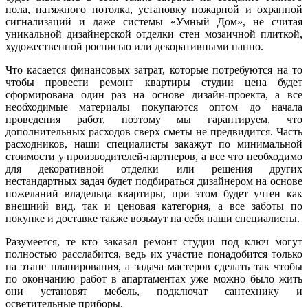
пола, натяжного потолка, установку пожарной и охранной
сигнализаций и даже системы «Умный Дом», не считая
уникальной дизайнерской отделки стен мозаичной плиткой,
художественной росписью или декоративными панно.
Что касается финансовых затрат, которые потребуются на то
чтобы провести ремонт квартиры студии цена будет
сформирована один раз на основе дизайн-проекта, а все
необходимые материалы покупаются оптом до начала
проведения работ, поэтому мы гарантируем, что
дополнительных расходов сверх сметы не предвидится. Часть
расходников, наши специалисты закажут по минимальной
стоимости у производителей-партнеров, а все что необходимо
для декоративной отделки или решения других
нестандартных задач будет подбираться дизайнером на основе
пожеланий владельца квартиры, при этом будет учтен как
внешний вид, так и ценовая категория, а все заботы по
покупке и доставке также возьмут на себя наши специалисты.
Разумеется, те кто заказал ремонт студии под ключ могут
полностью расслабится, ведь их участие понадобится только
на этапе планирования, а задача мастеров сделать так чтобы
по окончанию работ в апартаментах уже можно было жить
они установят мебель, подключат сантехнику и
осветительные приборы.