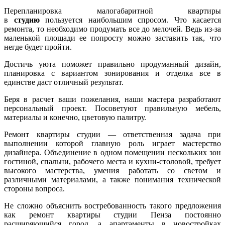
Перепланировка малогабаритной квартиры
в
студию
пользуется наибольшим спросом. Что касается
ремонта, то необходимо продумать все до мелочей. Ведь из-за
маленькой площади ее попросту можно заставить так, что
негде будет пройти.
Достичь уюта поможет правильно продуманный дизайн,
планировка с вариантом зонирования и отделка все в
единстве даст отличный результат.
Беря в расчет ваши пожелания, наши мастера разработают
персональный проект. Посоветуют правильную мебель,
материалы и конечно, цветовую палитру.
Ремонт квартиры студии — ответственная задача при
выполнении которой главную роль играет мастерство
дизайнера. Объединение в одном помещении нескольких зон
гостиной, спальни, рабочего места и кухни-столовой, требует
высокого мастерства, умения работать со светом и
различными материалами, а также понимания технической
стороны вопроса.
Не сложно объяснить востребованность такого предложения
как ремонт квартиры студии Пенза постоянно
расширяющийся город, а апартаменты в новостройках