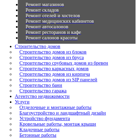
Ремонт магазинов
Ремонт складов
Ремонт отелей и хостелов
Ремонт медицинских кабинетов
Ремонт автосалонов
Ремонт ресторанов и кафе
Ремонт салонов красоты
Строительство домов
Строительство домов из блоков
Строительство домов из бруса
Строительство срубовых домов из бревен
Строительство каркасных домов
Строительство домов из кирпича
Строительство домов из SIP панелей
Строительство бани
Строительство гаража
Агентство недвижимости
Услуги
Отделочные и монтажные работы
Благоустройство и ландшафтный дизайн
Устройство фундамента
Кровельные работы, монтаж крыши
Кладочные работы
Бетонные работы